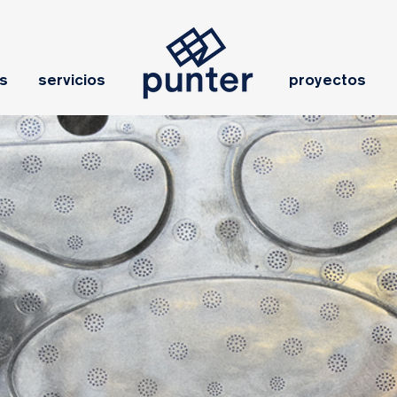
es
servicios
proyectos