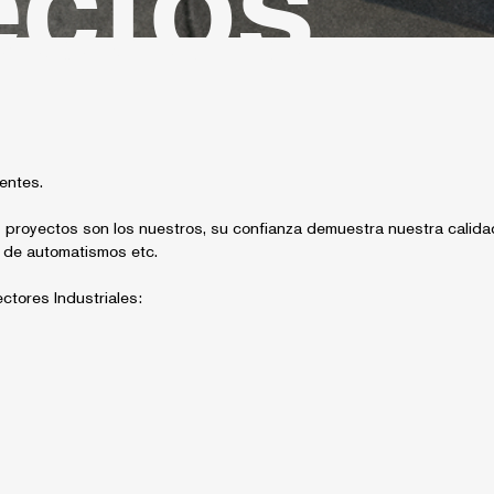
ectos
entes.
royectos son los nuestros, su confianza demuestra nuestra calidad 
s de automatismos etc.
ctores Industriales: